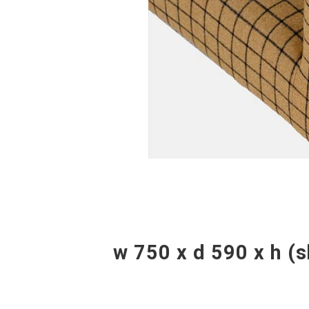
w 750 x d 590 x h