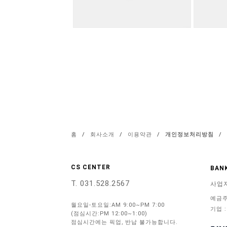
홈
/
회사소개
/
이용약관
/
개인정보처리방침
/
CS CENTER
BANK
T. 031.528.2567
사업
예금주
월요일-토요일:AM 9:00~PM 7:00
기업 :
(점심시간:PM 12:00~1:00)
점심시간에는 픽업, 반납 불가능합니다.