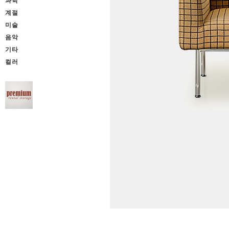
과학
계절
미술
음악
기타
컬러