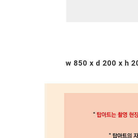
w 850 x d 200 x 