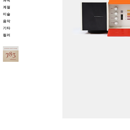
과학
계절
미술
음악
기타
컬러