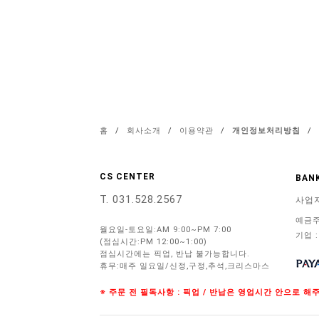
홈
/
회사소개
/
이용약관
/
개인정보처리방침
/
CS CENTER
BANK
T. 031.528.2567
사업
예금주
월요일-토요일:AM 9:00~PM 7:00
기업 :
(점심시간:PM 12:00~1:00)
점심시간에는 픽업, 반납 불가능합니다.
휴무:매주 일요일/신정,구정,추석,크리스마스
※ 주문 전 필독사항 : 픽업 / 반납은 영업시간 안으로 