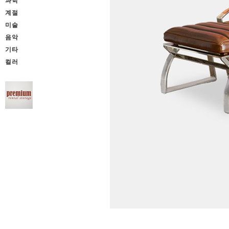
과학
계절
미술
음악
기타
컬러