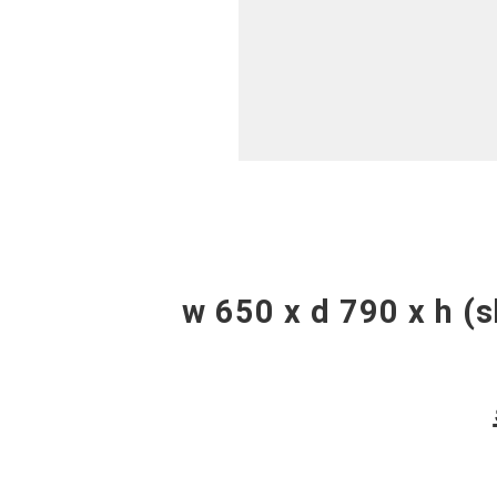
w 650 x d 790 x h