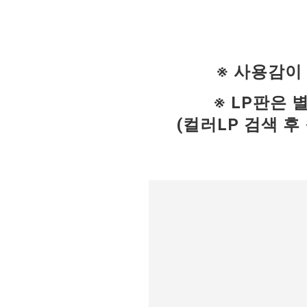
※ 사용감이
※ LP판은
(컬러LP 검색 