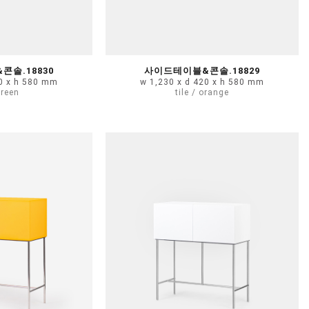
솔.18830
사이드테이블&콘솔.18829
20 x h 580 mm
w 1,230 x d 420 x h 580 mm
green
tile / orange