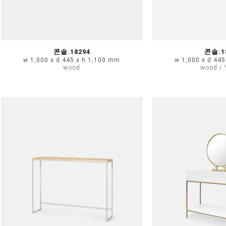
콘솔.18294
콘솔.1
w 1,000 x d 445 x h 1,100 mm
w 1,000 x d 44
wood
wood / 