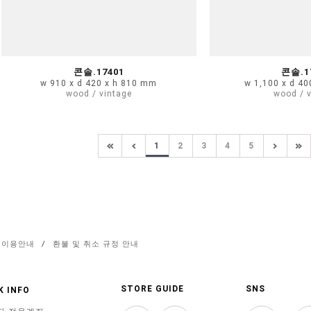
콘솔.17401
콘솔.1
w 910 x d 420 x h 810 mm
w 1,100 x d 4
wood / vintage
wood / 
1
2
3
4
5
이용안내
/
환불 및 취소 규정 안내
STORE GUIDE
SNS
K INFO