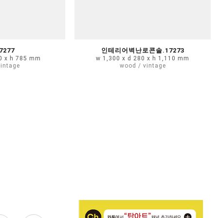
7277
인테리어벽난로콘솔.17273
00 x h 785 mm
w 1,300 x d 280 x h 1,110 mm
vintage
wood / vintage