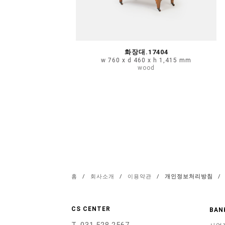
화장대.17404
w 760 x d 460 x h 1,415 mm
wood
홈
/
회사소개
/
이용약관
/
개인정보처리방침
/
CS CENTER
BAN