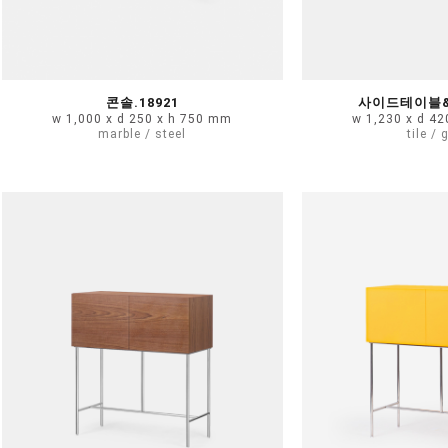
콘솔.18921
사이드테이블&콘
w 1,000 x d 250 x h 750 mm
w 1,230 x d 4
marble / steel
tile / 