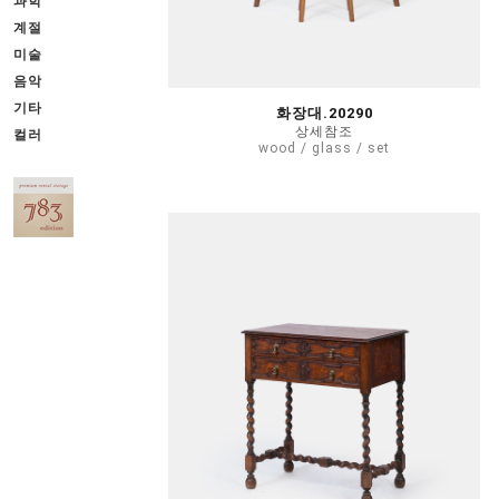
과학
계절
미술
음악
기타
화장대.20290
상세참조
컬러
wood / glass / set