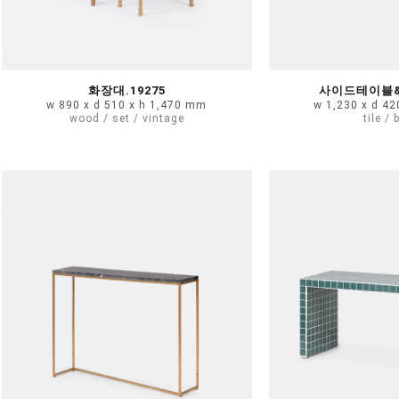
화장대.19275
사이드테이블&콘
w 890 x d 510 x h 1,470 mm
w 1,230 x d 4
wood / set / vintage
tile / 