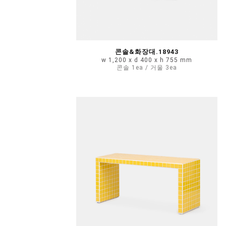
콘솔&화장대.18943
w 1,200 x d 400 x h 755 mm
콘솔 1ea / 거울 3ea