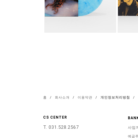
홈
/
회사소개
/
이용약관
/
개인정보처리방침
/
CS CENTER
BANK
T. 031.528.2567
사업
예금주