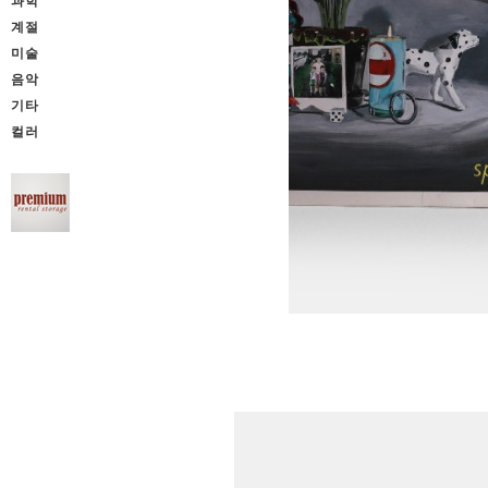
과학
계절
미술
음악
기타
컬러