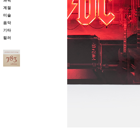
과학
계절
미술
음악
기타
컬러