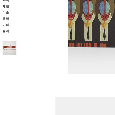
과학
계절
미술
음악
기타
컬러