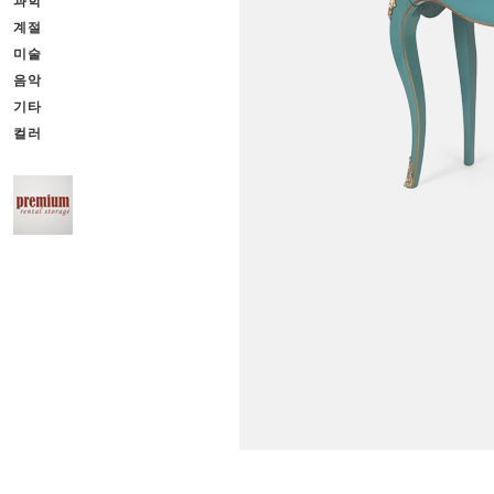
과학
계절
미술
음악
기타
컬러